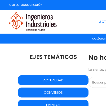
COLEGIO
ASOCIACIÓN
ACT
COLÉGIAT
EJES TEMÁTICOS
No h
Lo siento,
ACTUALIDAD
CONVENIOS
EVENTOS