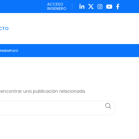
ACCESO
INGENIERO
CTO
IRM
EMPLEO
 encontrar una publicación relacionada.