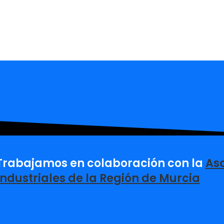
Trabajamos en colaboración con la
Aso
Industriales de la Región de Murcia