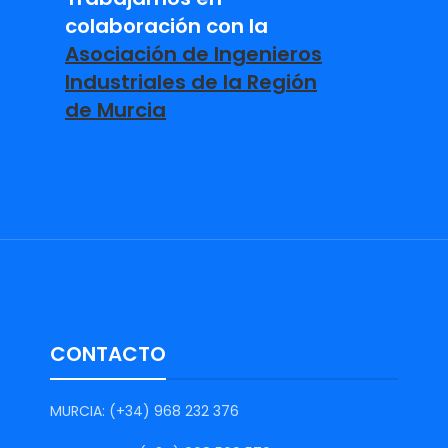
colaboración con la
Asociación de Ingenieros
Industriales de la Región
de Murcia
CONTACTO
MURCIA: (+34) 968 232 376