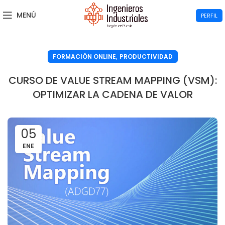
MENÚ
PERFIL
,
FORMACIÓN ONLINE
PRODUCTIVIDAD
CURSO DE VALUE STREAM MAPPING (VSM):
OPTIMIZAR LA CADENA DE VALOR
05
ENE