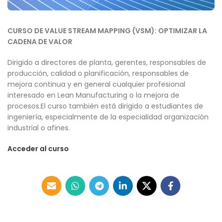
CURSO DE VALUE STREAM MAPPING (VSM): OPTIMIZAR LA
CADENA DE VALOR
Dirigido a directores de planta, gerentes, responsables de
producción, calidad o planificación, responsables de
mejora continua y en general cualquier profesional
interesado en Lean Manufacturing o la mejora de
procesos.El curso también está dirigido a estudiantes de
ingeniería, especialmente de la especialidad organización
industrial o afines.
Acceder al curso