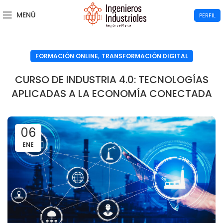
MENÚ
PERFIL
,
FORMACIÓN ONLINE
TRANSFORMACIÓN DIGITAL
CURSO DE INDUSTRIA 4.0: TECNOLOGÍAS
APLICADAS A LA ECONOMÍA CONECTADA
06
ENE