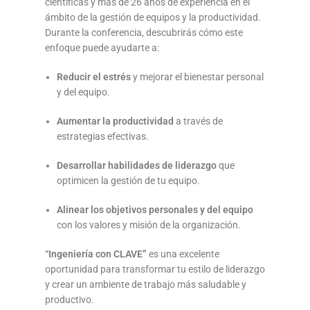
científicas y más de 26 años de experiencia en el
ámbito de la gestión de equipos y la productividad.
Durante la conferencia, descubrirás cómo este
enfoque puede ayudarte a:
Reducir el estrés
y mejorar el bienestar personal
y del equipo.
Aumentar la productividad
a través de
estrategias efectivas.
Desarrollar habilidades de liderazgo
que
optimicen la gestión de tu equipo.
Alinear los objetivos personales y del equipo
con los valores y misión de la organización.
“Ingeniería con CLAVE”
es una excelente
oportunidad para transformar tu estilo de liderazgo
y crear un ambiente de trabajo más saludable y
productivo.