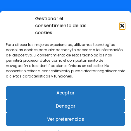
Club de Descuentos COIIRM
Gestionar el
consentimiento de las
Empleo
cookies
Para ofrecer las mejores experiencias, utilizamos tecnologías
como las cookies para almacenar y/o acceder a la información
del dispositivo. El consentimiento de estas tecnologías nos
permitirá procesar datos como el comportamiento de
navegación o las identificaciones únicas en este sitio. No
consentir o retirar el consentimiento, puede afectar negativamente
a ciertas características y funciones.
Aceptar
© 2024 - Colegio Oficial de Ingenieros
Denegar
Industriales de la Región de Murcia (COIIRM)
Ver preferencias