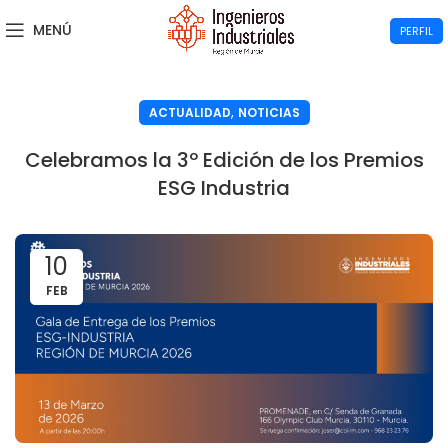
MENÚ
PERFIL
,
ACTUALIDAD
NOTICIAS
Celebramos la 3º Edición de los Premios
ESG Industria
10
FEB