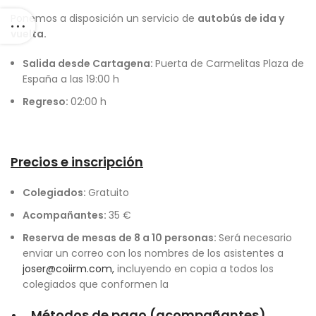
Ponemos a disposición un servicio de
autobús de ida y
vuelta.
Salida desde Cartagena:
Puerta de Carmelitas Plaza de
España a las 19:00 h
Regreso:
02:00 h
Precios e inscripción
Colegiados:
Gratuito
Acompañantes:
35 €
Reserva de mesas de 8 a 10 personas:
Será necesario
enviar un correo con los nombres de los asistentes a
joser@coiirm.com,
incluyendo en copia a todos los
colegiados que conformen la
• Métodos de pago (acompañantes)