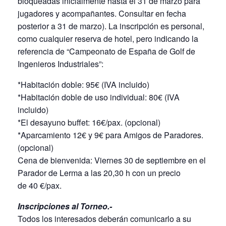
bloqueadas inicialmente hasta el 31 de marzo para
jugadores y acompañantes. Consultar en fecha
posterior a 31 de marzo). La inscripción es personal,
como cualquier reserva de hotel, pero indicando la
referencia de “Campeonato de España de Golf de
Ingenieros Industriales”:
*Habitación doble: 95€ (IVA incluido)
*Habitación doble de uso individual: 80€ (IVA
incluido)
*El desayuno buffet: 16€/pax. (opcional)
*Aparcamiento 12€ y 9€ para Amigos de Paradores.
(opcional)
Cena de bienvenida: Viernes 30 de septiembre en el
Parador de Lerma a las 20,30 h con un precio
de 40 €/pax.
Inscripciones al Torneo.-
Todos los interesados deberán comunicarlo a su