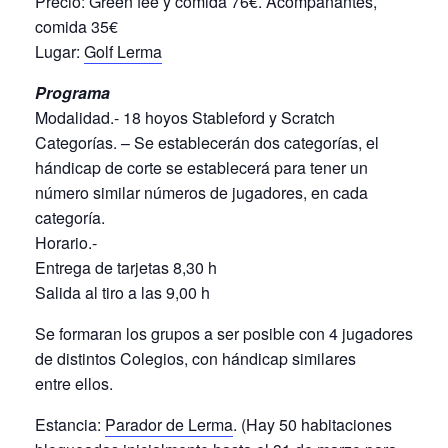
Precio: Green fee y comida 76€. Acompañantes,
comida 35€
Lugar:
Golf Lerma
Programa
Modalidad.- 18 hoyos Stableford y Scratch
Categorías. – Se establecerán dos categorías, el
hándicap de corte se establecerá para tener un
número similar números de jugadores, en cada
categoría.
Horario.-
Entrega de tarjetas 8,30 h
Salida al tiro a las 9,00 h
Se formaran los grupos a ser posible con 4 jugadores
de distintos Colegios, con hándicap similares
entre ellos.
Estancia:
Parador de Lerma
. (Hay 50 habitaciones