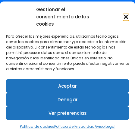
Gestionar el
consentimiento de las
cookies
Para ofrecer las mejores experiencias, utilizamos tecnologías
como las cookies para almacenar y/o acceder a la información
del dispositivo. El consentimiento de estas tecnologías nos
permitirá procesar datos como el comportamiento de
© 2024 - Colegio Oficial de Ingenieros
navegación o las identificaciones únicas en este sitio. No
Industriales de la Región de Murcia (COIIRM)
consentir o retirar el consentimiento, puede afectar negativamente
a ciertas características y funciones.
Aceptar
Denegar
Aviso legal
-
Política de privacidad
-
Política de
cookies
Ver preferencias
Política de cookies
Política de Privacidad
Aviso Legal