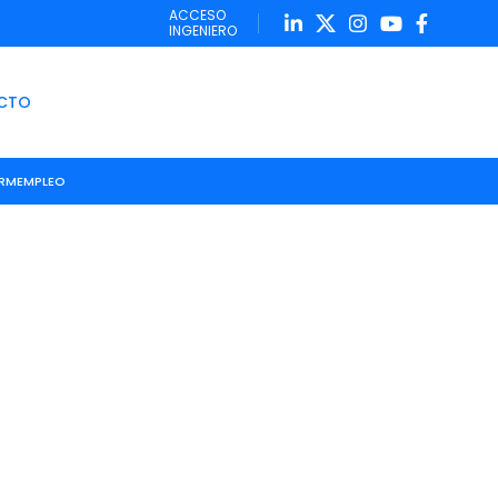
ACCESO
INGENIERO
CTO
IRM
EMPLEO