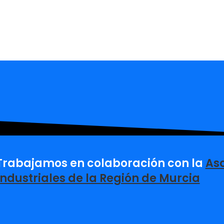
Trabajamos en colaboración con la
Aso
Industriales de la Región de Murcia